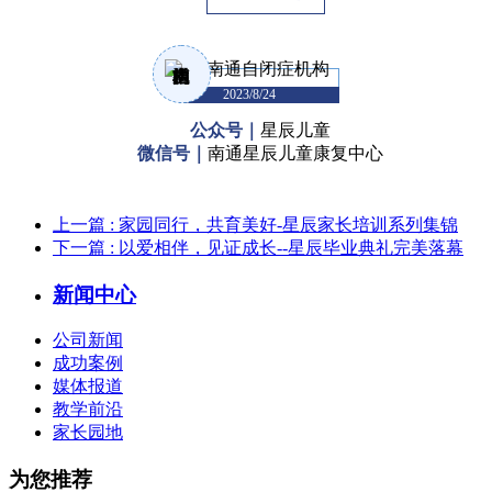
2023/8/24
公众号｜
星辰儿童
微信号｜
南通星辰儿童康复中心
上一篇
: 家园同行，共育美好-星辰家长培训系列集锦
下一篇
: 以爱相伴，见证成长--星辰毕业典礼完美落幕
新闻中心
公司新闻
成功案例
媒体报道
教学前沿
家长园地
为您推荐