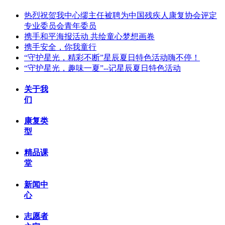
热烈祝贺我中心缪主任被聘为中国残疾人康复协会评定
专业委员会青年委员
携手和平海报活动 共绘童心梦想画卷
携手安全，你我童行
“守护星光，精彩不断”星辰夏日特色活动嗨不停！
“守护星光，趣味一夏”--记星辰夏日特色活动
关于我
们
康复类
型
精品课
堂
新闻中
心
志愿者