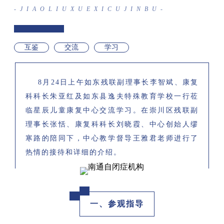
-JIAOLIUXUEXICUJINBU-
互鉴
交流
学习
8月24日上午如东残联副理事长李智斌、康复
科科长朱亚红及如东县逸夫特殊教育学校一行莅
临星辰儿童康复中心交流学习。在崇川区残联副
理事长张恬、康复科科长刘晓霞、中心创始人缪
寒路的陪同下，中心教学督导王雅君老师进行了
热情的接待和详细的介绍。
一、参观指导