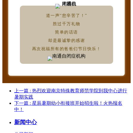
道一声“您辛苦了！”
胜过千万礼物
简单的话语
却是最诚挚的感谢
再次祝福所有的爸爸们节日快乐！
上一篇
: 热烈欢迎南京特殊教育师范学院到我中心进行
暑期实践
下一篇
: 星辰暑期幼小衔接班开始招生啦！火热报名
中！
新闻中心