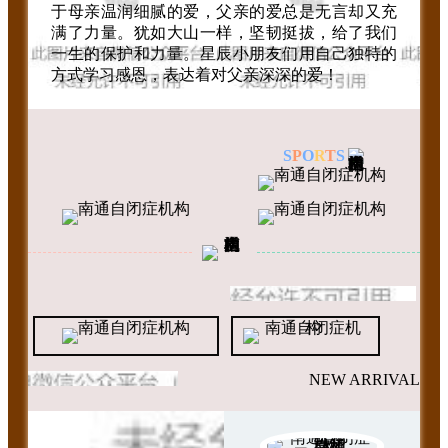
于母亲温润细腻的爱，父亲的爱总是无言却又充
满了力量。犹如大山一样，坚韧挺拔，给了我们
一生的保护和力量。星辰小朋友们用自己独特的
方式学习感恩，表达着对父亲深深的爱！
S
P
O
R
T
S
NEW ARRIVAL