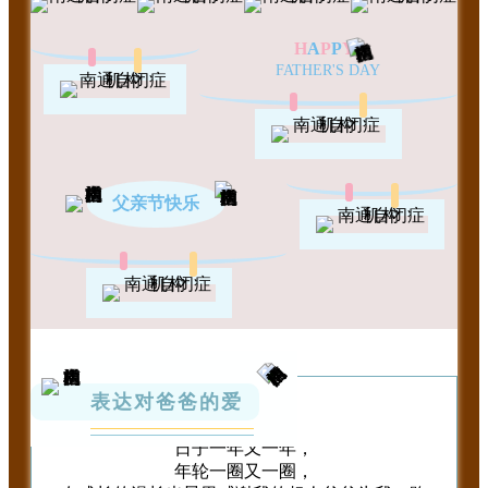
H
A
P
P
Y
FATHER'S DAY
父亲节快乐
表达对爸爸的爱
日子一年又一年，
年轮一圈又一圈，