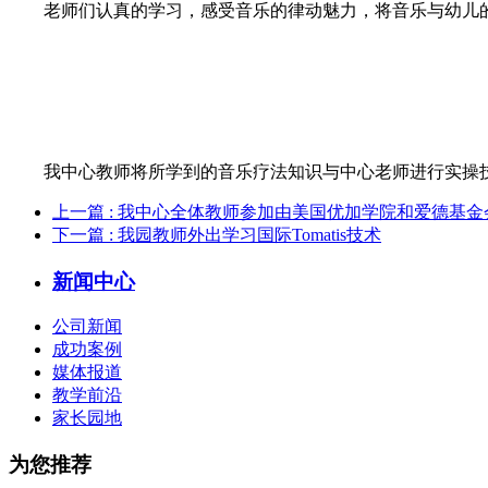
老师们认真的学习，感受音乐的律动魅力，将音乐与幼儿
我中心教师将所学到的音乐疗法知识与中心老师进行实操
上一篇
: 我中心全体教师参加由美国优加学院和爱德基
下一篇
: 我园教师外出学习国际Tomatis技术
新闻中心
公司新闻
成功案例
媒体报道
教学前沿
家长园地
为您推荐