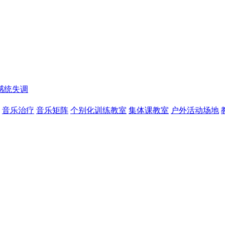
感统失调
音乐治疗
音乐矩阵
个别化训练教室
集体课教室
户外活动场地